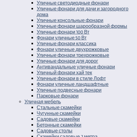
Уличные светодиодные фонари
Уличные фонари для дачи и загородного
дома
Уличные консольные фонари
Уличные фонари шарообразной формы
Уличные фонари 100 Вт
Фонари уличные 50 Вт
Уличные фонари классика
Фонари уличные двухрожковые
Уличные фонари трехрожковые
Уличные фонари для дорог
Антивандальные уличные фонари
Уличный фонари хай тек
Уличные фонари в стиле Лофт
Фонари уличные ландшафтные
Уличные подвесные фонари
Парковые фонари
Уличная мебель
Стальные скамейки
Чугунные скамейки
Садовые скамейки
Бетонные скамейки
Садовые столы
Скамейки садовые 2 метра