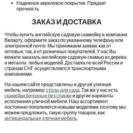
Надежное акриловое покрытие. Придает
прочность.
ЗАКАЗ И ДОСТАВКА
Чтобы купить английскую садовую скамейку в компании
Веларту, оформите заказ по указанному телефону или
электронной почте. Мы принимаем заявки, как от
оптовых, так, и от розничных покупателей. У нас Вы
можете заказать английскую садовую скамью из дерева
и металла любых моделей. Доставка по всей России и
странам СНГ осуществляется транспортными
компаниями.
На нашем сайте представлены и другая уличная
мебель, например:
столы для сада
. Так же у нас есть
скамейки бетонные без спинки
и другие варианты
исполнения уличной мебели. Наш ассортимент
постоянно пополняется новыми моделями, поэтому мы
можем предложить, такую группу товаров, как:
антивандальная уличная мебель
.