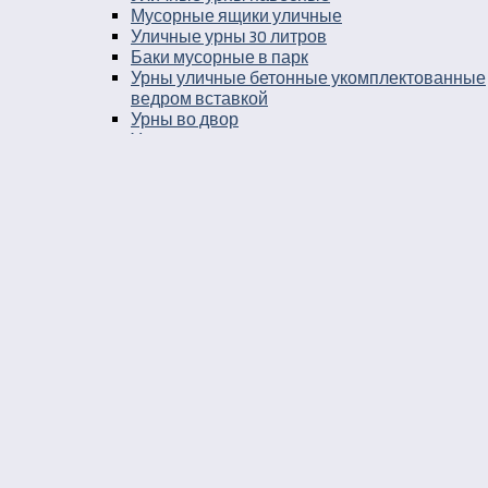
Мусорные ящики уличные
Уличные урны 30 литров
Баки мусорные в парк
Урны уличные бетонные укомплектованные
ведром вставкой
Урны во двор
Уличные урны пепельницы
Уличные урны напольные пепельницы
Уличные урны пепельницы деревянные
Уличные урны пепельницы металлические
Деревянные уличные урны
Урны к кафе
Урны для кафе самообслуживания
Урны на детскую площадку
Парковые металлические урны
Парковые чугунные урны
Мусорные современные уличные
контейнеры
Шестигранные уличные урны
Урны для собачьих площадок
Урны уличные металлические для метро
Уличные урны из дерева и металла
Вазоны