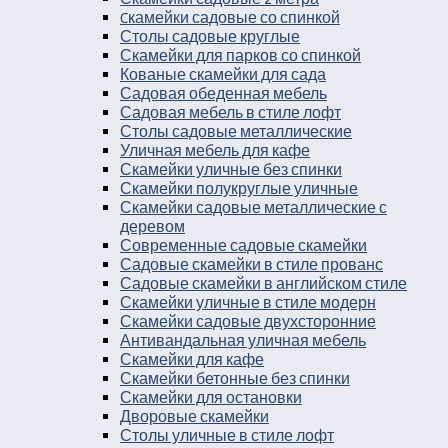
Cкамейки садовые со спинкой
Столы садовые круглые
Скамейки для парков со спинкой
Кованые скамейки для сада
Садовая обеденная мебель
Садовая мебель в стиле лофт
Столы садовые металлические
Уличная мебель для кафе
Скамейки уличные без спинки
Скамейки полукруглые уличные
Скамейки садовые металлические с
деревом
Современные садовые скамейки
Садовые скамейки в стиле прованс
Садовые скамейки в английском стиле
Скамейки уличные в стиле модерн
Скамейки садовые двухсторонние
Антивандальная уличная мебель
Скамейки для кафе
Скамейки бетонные без спинки
Скамейки для остановки
Дворовые скамейки
Столы уличные в стиле лофт