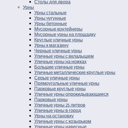
Столы для двора
Урны
Урны стальные
Урны чугунные
Урны бетонные
Мусорные контейнеры
Мусорные урны на площадку
Круглые уличные урны
Урны к магазину
Черные уличные урны
Уличные урны с вкладышем
Уличные урны на ножках
Большие уличные урны
Уличные металлические круглые урны
Серые уличные урны
Прямоугольные уличные урны
Парковые круглые урны
Уличные урны опрокидывающиеся
Парковые урны
Уличные урны 25 литров
Уличные урны в город
Урны на остановку
Уличные урны с козырьком
Уличные урны навесные