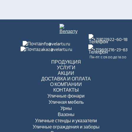
+7(812)922-60-18
info@velartu.ru
zakaz@velartu.ru
+7(969)216-23-63
Пн-пт: с 09.00 до 18.00
ПРОДУКЦИЯ
УСЛУГИ
АКЦИИ
ДОСТАВКА И ОПЛАТА
О КОМПАНИИ
КОНТАКТЫ
Уличные фонари
Уличная мебель
Урны
Вазоны
Уличные стенды и указатели
Уличные ограждения и заборы