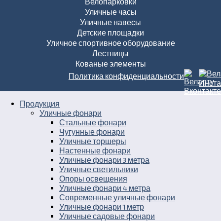
Велопарковки
Уличные часы
Уличные навесы
Детские площадки
Уличное спортивное оборудование
Лестницы
Кованые элементы
Политика конфиденциальности
Продукция
Уличные фонари
Стальные фонари
Чугунные фонари
Уличные торшеры
Настенные фонари
Уличные фонари 3 метра
Уличные светильники
Опоры освещения
Уличные фонари 4 метра
Современные уличные фонари
Уличные фонари 1 метр
Уличные садовые фонари