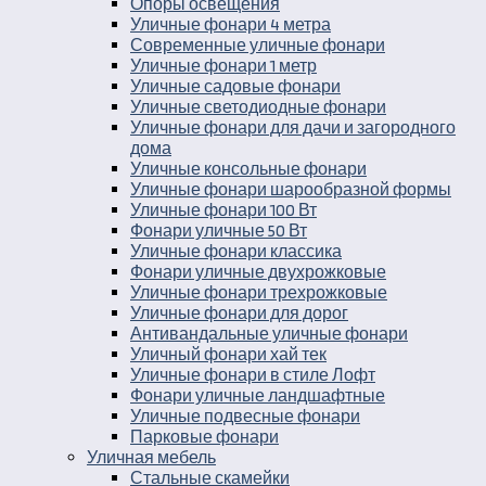
Опоры освещения
Уличные фонари 4 метра
Современные уличные фонари
Уличные фонари 1 метр
Уличные садовые фонари
Уличные светодиодные фонари
Уличные фонари для дачи и загородного
дома
Уличные консольные фонари
Уличные фонари шарообразной формы
Уличные фонари 100 Вт
Фонари уличные 50 Вт
Уличные фонари классика
Фонари уличные двухрожковые
Уличные фонари трехрожковые
Уличные фонари для дорог
Антивандальные уличные фонари
Уличный фонари хай тек
Уличные фонари в стиле Лофт
Фонари уличные ландшафтные
Уличные подвесные фонари
Парковые фонари
Уличная мебель
Стальные скамейки