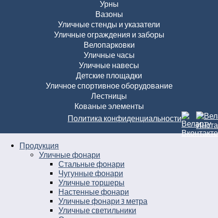
Урны
Вазоны
Уличные стенды и указатели
Уличные ограждения и заборы
Велопарковки
Уличные часы
Уличные навесы
Детские площадки
Уличное спортивное оборудование
Лестницы
Кованые элементы
Политика конфиденциальности
Продукция
Уличные фонари
Стальные фонари
Чугунные фонари
Уличные торшеры
Настенные фонари
Уличные фонари 3 метра
Уличные светильники