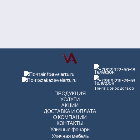
+7(812)922-60-18
info@velartu.ru
zakaz@velartu.ru
+7(969)216-23-63
Пн-пт: с 09.00 до 18.00
ПРОДУКЦИЯ
УСЛУГИ
АКЦИИ
ДОСТАВКА И ОПЛАТА
О КОМПАНИИ
КОНТАКТЫ
Уличные фонари
Уличная мебель