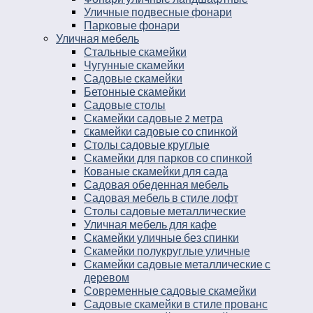
Уличные подвесные фонари
Парковые фонари
Уличная мебель
Стальные скамейки
Чугунные скамейки
Садовые скамейки
Бетонные скамейки
Садовые столы
Скамейки садовые 2 метра
Cкамейки садовые со спинкой
Столы садовые круглые
Скамейки для парков со спинкой
Кованые скамейки для сада
Садовая обеденная мебель
Садовая мебель в стиле лофт
Столы садовые металлические
Уличная мебель для кафе
Скамейки уличные без спинки
Скамейки полукруглые уличные
Скамейки садовые металлические с
деревом
Современные садовые скамейки
Садовые скамейки в стиле прованс