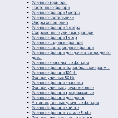
Уличные торшеры
Настенные фонари
Уличные фонари 3 метра
Уличные светильники
Опоры освещения
Уличные фонари 4 метра
Современные уличные фонари
Уличные фонари 1 метр
Уличные садовые фонари
Уличные светодиодные фонари
Уличные фонари для дачи и загородного
дома
Уличные консольные фонари
Уличные фонари шарообразной формы
Уличные фонари 100 Вт
Фонари уличные 50 Вт
Уличные фонари классика
Фонари уличные двухрожковые
Уличные фонари трехрожковые
Уличные фонари для дорог
Антивандальные уличные фонари
Уличный фонари хай тек
Уличные фонари в стиле Лофт
Фонари уличные ландшафтные