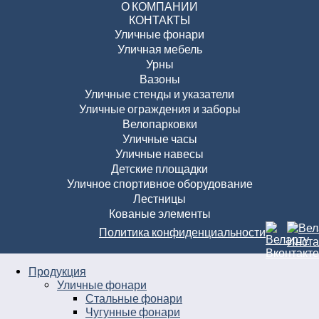
О КОМПАНИИ
КОНТАКТЫ
Уличные фонари
Уличная мебель
Урны
Вазоны
Уличные стенды и указатели
Уличные ограждения и заборы
Велопарковки
Уличные часы
Уличные навесы
Детские площадки
Уличное спортивное оборудование
Лестницы
Кованые элементы
Политика конфиденциальности
Продукция
Уличные фонари
Стальные фонари
Чугунные фонари