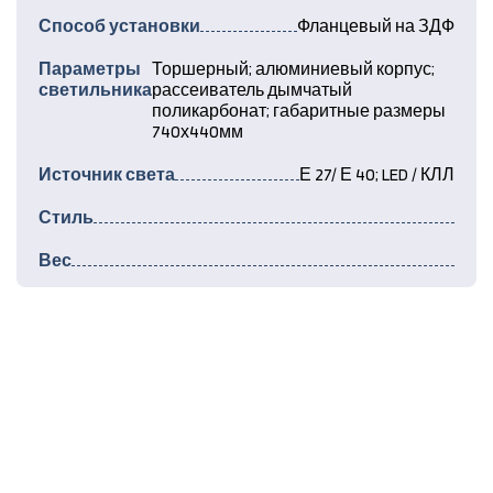
Способ установки
Фланцевый на ЗДФ
Параметры
Торшерный; алюминиевый корпус;
светильника
рассеиватель дымчатый
поликарбонат; габаритные размеры
740х440мм
Источник света
Е 27/ Е 40; LED / КЛЛ
Стиль
Вес