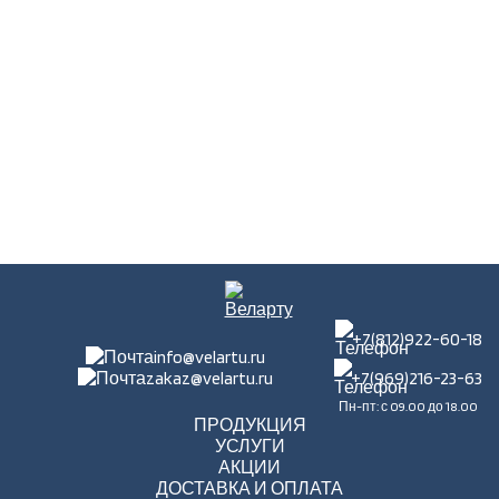
+7(812)922-60-18
info@velartu.ru
zakaz@velartu.ru
+7(969)216-23-63
Пн-пт: с 09.00 до 18.00
ПРОДУКЦИЯ
УСЛУГИ
АКЦИИ
ДОСТАВКА И ОПЛАТА