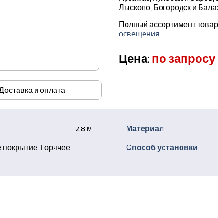
Лысково, Богородск и Балах
Полный ассортимент товаро
освещения
.
Цена:
по запросу
Доставка и оплата
2.8 м
Материал
 покрытие. Горячее
Способ установки