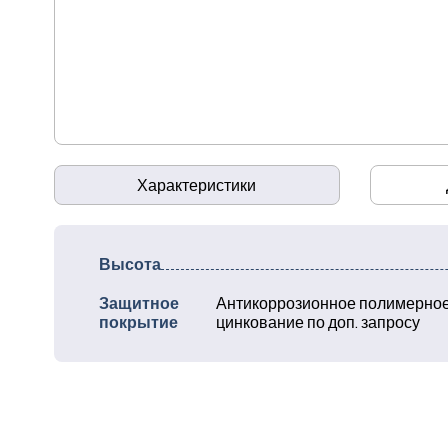
Характеристики
Высота
Защитное
Антикоррозионное полимерное
покрытие
цинкование по доп. запросу