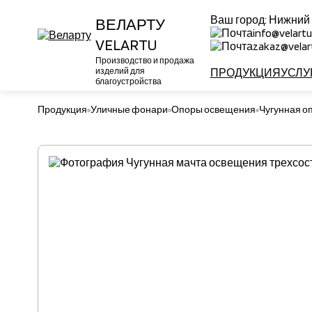
Ваш город:
Нижний
ВЕЛАРТУ
info@velartu
VELARTU
zakaz@velart
Производство и продажа
изделий для
ПРОДУКЦИЯ
УСЛУ
благоустройства
Продукция
Уличные фонари
Опоры освещения
Чугунная о