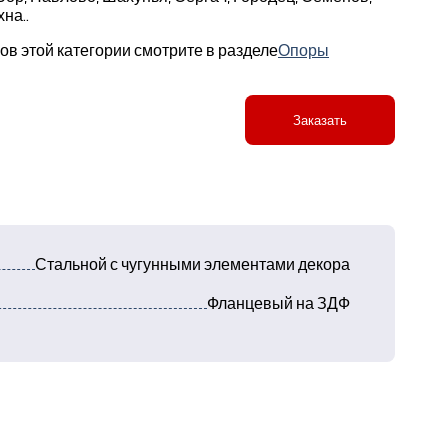
на..
в этой категории смотрите в разделе
Опоры
Заказать
Стальной с чугунными элементами декора
Фланцевый на ЗДФ