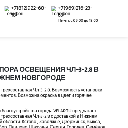
+7(812)922-60-
+7(969)216-23-
18
63
Пн-пт: с 09.00 до 18.00
ПОРА ОСВЕЩЕНИЯ ЧЛ-3-2.8 В
ЖНЕМ НОВГОРОДЕ
трехсоставная Чл-3-2.8. Возможность установки
ментов. Возможна окраска в цвет и горячее
 благоустройства города VELARTU предлагает
трехсоставная Чл-3-2.8 с доставкой в Нижнем
области: Кстово , Заволжье, Дзержинск, Выкса,
Бор, Павлово, Шахунья, Сергач, Городец, Семёнов,