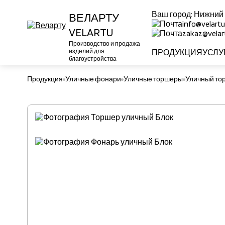
Ваш город:
Нижний
ВЕЛАРТУ
info@velartu
VELARTU
zakaz@velart
Производство и продажа
изделий для
ПРОДУКЦИЯ
УСЛУ
благоустройства
Продукция
Уличные фонари
Уличные торшеры
Уличный то