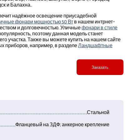
ск и Балахна..
ечит надёжное освещение приусадебной
ичные фонари мощностью 50 Вт
в нашем интрнет-
чеством и долговечностью. Уличные
фонари в стиле
опулярность, поэтому данная модель станет
о участка. Также вы можете купить на нашем сайте
ых приборов, например, в разделе
Ландшафтные
Заказать
Стальной
Фланцевый на ЗДФ; анкерное крепление