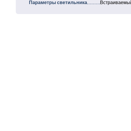
Параметры светильника
Встраиваемый L