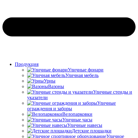
Продукция
Уличные фонари
Уличная мебель
Урны
Вазоны
Уличные стенды и
указатели
Уличные
ограждения и заборы
Велопарковки
Уличные часы
Уличные навесы
Детские площадки
Уличное