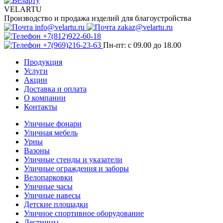
VELARTU
Производство и продажа изделий для благоустройства
info@velartu.ru
zakaz@velartu.ru
+7(812)922-60-18
+7(969)216-23-63
Пн-пт: с 09.00 до 18.00
Продукция
Услуги
Акции
Доставка и оплата
О компании
Контакты
Уличные фонари
Уличная мебель
Урны
Вазоны
Уличные стенды и указатели
Уличные ограждения и заборы
Велопарковки
Уличные часы
Уличные навесы
Детские площадки
Уличное спортивное оборудование
Лестницы