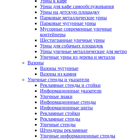
Урны к кафе
Урны для кафе самообслуживания
Урны на детскую площадку
Парковые металлические урны
Парковые чугунные урны
Мусорные современные уличные
контейнеры
Шестигранные уличные урны
Урны для собачьих площадок
Урны уличные металлические для метро
Уличные урны из дерева и металла
Вазоны
Вазоны чугунные
Вазоны из камня
Уличные стенды и указатели
Рекламные стенды и стойки
Информационные указатели
Уличные знаки
Информационные стенды
Информационные щиты
Рекламные стойки
Рекламные стенды
Уличные стенды
Штендеры рекламные
Уличные информационные стенды