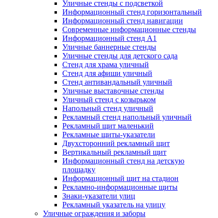
Уличные стенды с подсветкой
Информационный стенд горизонтальный
Информационный стенд навигации
Современные информационные стенды
Информационный стенд А1
Уличные баннерные стенды
Уличные стенды для детского сада
Стенд для храма уличный
Стенд для афиши уличный
Стенд антивандальный уличный
Уличные выставочные стенды
Уличный стенд с козырьком
Напольный стенд уличный
Рекламный стенд напольный уличный
Рекламный щит маленький
Рекламные щиты-указатели
Двухсторонний рекламный щит
Вертикальный рекламный щит
Информационный стенд на детскую
площадку
Информационный щит на стадион
Рекламно-информационные щиты
Знаки-указатели улиц
Рекламный указатель на улицу
Уличные ограждения и заборы