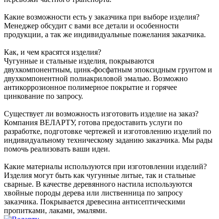
Какие возможности есть у заказчика при выборе изделия?
Менеджер обсудит с вами все детали и особенности
продукции, а так же индивидуальные пожелания заказчика.
Как, и чем красятся изделия?
Чугунные и стальные изделия, покрываются
двухкомпонентным, цинк-фосфатным эпоксидным грунтом и
двухкомпонентной полиакриловой эмалью. Возможно
антикоррозионное полимерное покрытие и горячее
цинкование по запросу.
Существует ли возможность изготовить изделие на заказ?
Компания ВЕЛАРТУ, готова предоставить услуги по
разработке, подготовке чертежей и изготовлению изделий по
индивидуальному техническому заданию заказчика. Мы рады
помочь реализовать ваши идеи.
Какие материалы используются при изготовлении изделий?
Изделия могут быть как чугунные литые, так и стальные
сварные. В качестве деревянного настила используются
хвойные породы дерева или лиственница по запросу
заказчика. Покрывается древесина антисептическими
пропитками, лаками, эмалями.