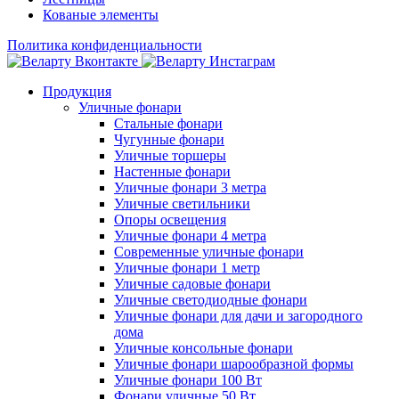
Кованые элементы
Политика конфиденциальности
Продукция
Уличные фонари
Стальные фонари
Чугунные фонари
Уличные торшеры
Настенные фонари
Уличные фонари 3 метра
Уличные светильники
Опоры освещения
Уличные фонари 4 метра
Современные уличные фонари
Уличные фонари 1 метр
Уличные садовые фонари
Уличные светодиодные фонари
Уличные фонари для дачи и загородного
дома
Уличные консольные фонари
Уличные фонари шарообразной формы
Уличные фонари 100 Вт
Фонари уличные 50 Вт