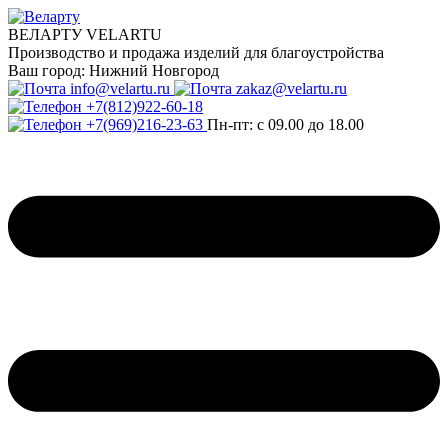
ВЕЛАРТУ VELARTU
Производство и продажа изделий для благоустройства
Ваш город:
Нижний Новгород
info@velartu.ru
zakaz@velartu.ru
+7(812)922-60-18
+7(969)216-23-63
Пн-пт: с 09.00 до 18.00