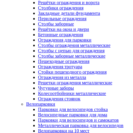
Решётки ограждения и ворота
Столбики ограждения
Закладные детали фундамента
Перильные ограждения
Столбы заборные
Решётки на окна и двери
Бетонные ограждения
Ограждения для парковки
Столбы ограждения металлические
Столбы с цепью для ограждения
Столбы заборные металлические
Пешеходные ограждения
Ограждения тротуара
Стойки пешеходного ограждения
Ограждения из металла
Решетки ограждения металлические
Чугунные заборы
Колесоотбойники металлические
Ограждения стоянок
Велопарковки
Парковки для велосипедов стойка
Велосипедные парковки для дома
Парковки для велосипедов и самокатов
Металлическая парковка для велосипедов
Велопарковки на 10 мест