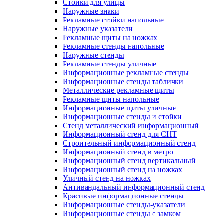
Стойки для улицы
Наружные знаки
Рекламные стойки напольные
Наружные указатели
Рекламные щиты на ножках
Рекламные стенды напольные
Наружные стенды
Рекламные стенды уличные
Информационные рекламные стенды
Информационные стенды таблички
Металлические рекламные щиты
Рекламные щиты напольные
Информационные щиты уличные
Информационные стенды и стойки
Стенд металлический информационный
Информационный стенд для СНТ
Строительный информационный стенд
Информационный стенд в метро
Информационный стенд вертикальный
Информационный стенд на ножках
Уличный стенд на ножках
Антивандальный информационный стенд
Красивые информационные стенды
Информационные стенды-указатели
Информационные стенды с замком