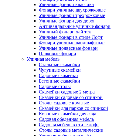
Уличные фонари классика
Фонари уличные двухрожковые
Уличные фонари трехрожковые
Уличные фонари для дорог
Антивандальные уличные фонари
Уличный фонари хай тек
Уличные фонари в стиле Лофт
Фонари уличные ландшафтные
Уличные подвесные фонари
Парковые фонари
Уличная мебель
Стальные скамейки
Чугунные скамейки
Садовые скамейки
Бетонные скамейки
Садовые столы
Скамейки садовые 2 метра
Cкамейки садовые со спинкой
Столы садовые круглые
Скамейки для парков со спинкой
Кованые скамейки для сада
Садовая обеденная мебель
Садовая мебель в стиле лофт
Столы садовые металлические
Уличная мебель для кафе