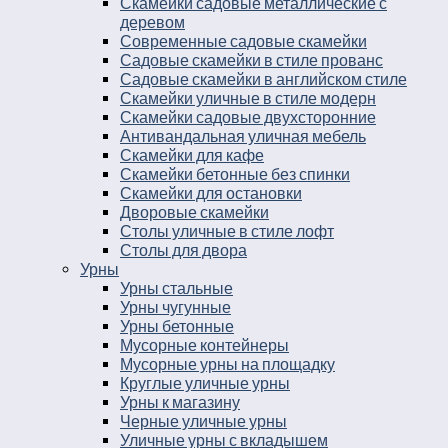
Скамейки садовые металлические с
деревом
Современные садовые скамейки
Садовые скамейки в стиле прованс
Садовые скамейки в английском стиле
Скамейки уличные в стиле модерн
Скамейки садовые двухсторонние
Антивандальная уличная мебель
Скамейки для кафе
Скамейки бетонные без спинки
Скамейки для остановки
Дворовые скамейки
Столы уличные в стиле лофт
Столы для двора
Урны
Урны стальные
Урны чугунные
Урны бетонные
Мусорные контейнеры
Мусорные урны на площадку
Круглые уличные урны
Урны к магазину
Черные уличные урны
Уличные урны с вкладышем