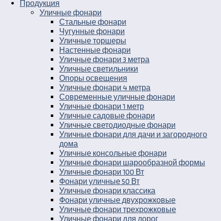
Продукция
Уличные фонари
Стальные фонари
Чугунные фонари
Уличные торшеры
Настенные фонари
Уличные фонари 3 метра
Уличные светильники
Опоры освещения
Уличные фонари 4 метра
Современные уличные фонари
Уличные фонари 1 метр
Уличные садовые фонари
Уличные светодиодные фонари
Уличные фонари для дачи и загородного
дома
Уличные консольные фонари
Уличные фонари шарообразной формы
Уличные фонари 100 Вт
Фонари уличные 50 Вт
Уличные фонари классика
Фонари уличные двухрожковые
Уличные фонари трехрожковые
Уличные фонари для дорог