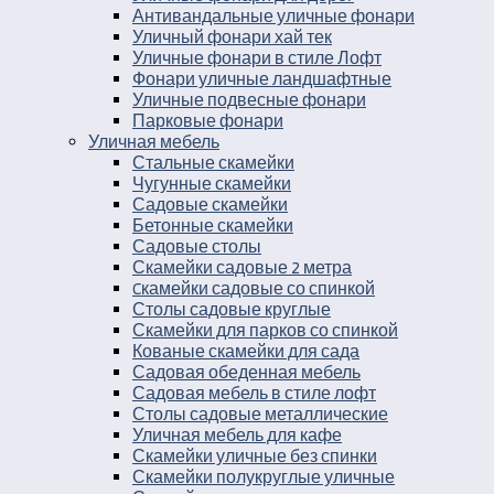
Антивандальные уличные фонари
Уличный фонари хай тек
Уличные фонари в стиле Лофт
Фонари уличные ландшафтные
Уличные подвесные фонари
Парковые фонари
Уличная мебель
Стальные скамейки
Чугунные скамейки
Садовые скамейки
Бетонные скамейки
Садовые столы
Скамейки садовые 2 метра
Cкамейки садовые со спинкой
Столы садовые круглые
Скамейки для парков со спинкой
Кованые скамейки для сада
Садовая обеденная мебель
Садовая мебель в стиле лофт
Столы садовые металлические
Уличная мебель для кафе
Скамейки уличные без спинки
Скамейки полукруглые уличные