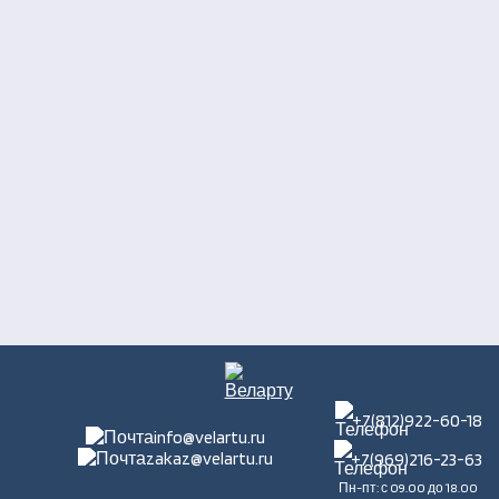
+7(812)922-60-18
info@velartu.ru
zakaz@velartu.ru
+7(969)216-23-63
Пн-пт: с 09.00 до 18.00