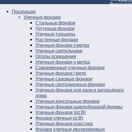
Продукция
Уличные фонари
Стальные фонари
Чугунные фонари
Уличные торшеры
Настенные фонари
Уличные фонари 3 метра
Уличные светильники
Опоры освещения
Уличные фонари 4 метра
Современные уличные фонари
Уличные фонари 1 метр
Уличные садовые фонари
Уличные светодиодные фонари
Уличные фонари для дачи и загородного
дома
Уличные консольные фонари
Уличные фонари шарообразной формы
Уличные фонари 100 Вт
Фонари уличные 50 Вт
Уличные фонари классика
Фонари уличные двухрожковые