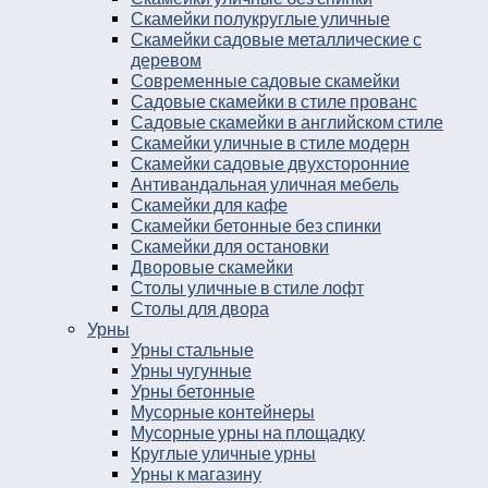
Скамейки полукруглые уличные
Скамейки садовые металлические с
деревом
Современные садовые скамейки
Садовые скамейки в стиле прованс
Садовые скамейки в английском стиле
Скамейки уличные в стиле модерн
Скамейки садовые двухсторонние
Антивандальная уличная мебель
Скамейки для кафе
Скамейки бетонные без спинки
Скамейки для остановки
Дворовые скамейки
Столы уличные в стиле лофт
Столы для двора
Урны
Урны стальные
Урны чугунные
Урны бетонные
Мусорные контейнеры
Мусорные урны на площадку
Круглые уличные урны
Урны к магазину