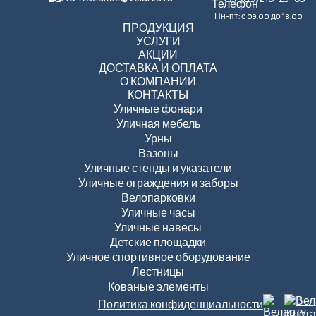
Пн-пт: с 09.00 до 18.00
ПРОДУКЦИЯ
УСЛУГИ
АКЦИИ
ДОСТАВКА И ОПЛАТА
О КОМПАНИИ
КОНТАКТЫ
Уличные фонари
Уличная мебель
Урны
Вазоны
Уличные стенды и указатели
Уличные ограждения и заборы
Велопарковки
Уличные часы
Уличные навесы
Детские площадки
Уличное спортивное оборудование
Лестницы
Кованые элементы
Политика конфиденциальности