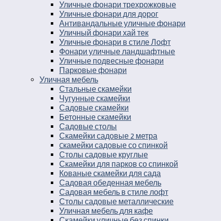
Уличные фонари трехрожковые
Уличные фонари для дорог
Антивандальные уличные фонари
Уличный фонари хай тек
Уличные фонари в стиле Лофт
Фонари уличные ландшафтные
Уличные подвесные фонари
Парковые фонари
Уличная мебель
Стальные скамейки
Чугунные скамейки
Садовые скамейки
Бетонные скамейки
Садовые столы
Скамейки садовые 2 метра
Cкамейки садовые со спинкой
Столы садовые круглые
Скамейки для парков со спинкой
Кованые скамейки для сада
Садовая обеденная мебель
Садовая мебель в стиле лофт
Столы садовые металлические
Уличная мебель для кафе
Скамейки уличные без спинки