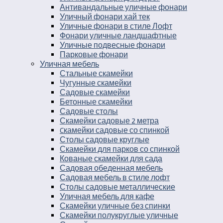
Антивандальные уличные фонари
Уличный фонари хай тек
Уличные фонари в стиле Лофт
Фонари уличные ландшафтные
Уличные подвесные фонари
Парковые фонари
Уличная мебель
Стальные скамейки
Чугунные скамейки
Садовые скамейки
Бетонные скамейки
Садовые столы
Скамейки садовые 2 метра
Cкамейки садовые со спинкой
Столы садовые круглые
Скамейки для парков со спинкой
Кованые скамейки для сада
Садовая обеденная мебель
Садовая мебель в стиле лофт
Столы садовые металлические
Уличная мебель для кафе
Скамейки уличные без спинки
Скамейки полукруглые уличные