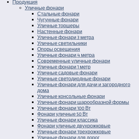
Продукция
Уличные фонари
Стальные фонари
Чугунные фонари
Уличные торшеры
Настенные фонари
Уличные фонари 3 метра
Уличные светильники
Опоры освещения
Уличные фонари 4 метра
Современные уличные фонари
Уличные фонари 1 метр
Уличные садовые фонари
Уличные светодиодные фонари
Уличные фонари для дачи и загородного
дома
Уличные консольные фонари
Уличные фонари шарообразной формы
Уличные фонари 100 Вт
Фонари уличные 50 Вт
Уличные фонари классика
Фонари уличные двухрожковые
Уличные фонари трехрожковые
Уличные фонари для дорог