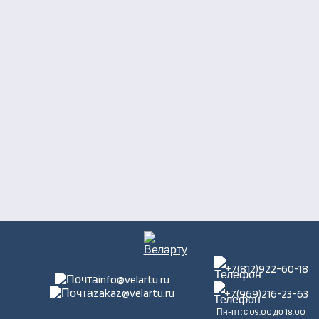
+7(812)922-60-18
info@velartu.ru
zakaz@velartu.ru
+7(969)216-23-63
Пн-пт: с 09.00 до 18.00