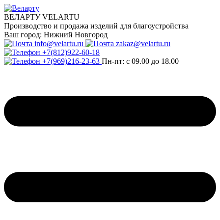
ВЕЛАРТУ VELARTU
Производство и продажа изделий для благоустройства
Ваш город:
Нижний Новгород
info@velartu.ru
zakaz@velartu.ru
+7(812)922-60-18
+7(969)216-23-63
Пн-пт: с 09.00 до 18.00