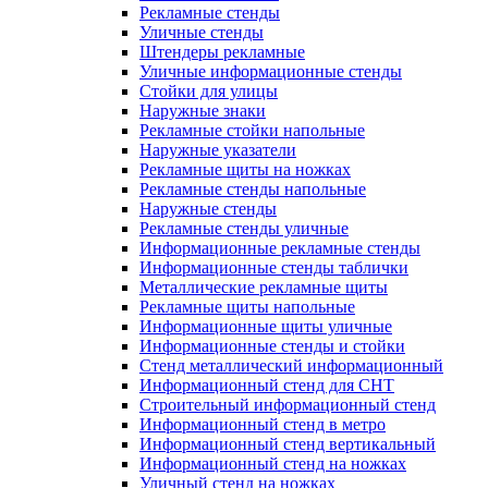
Рекламные стенды
Уличные стенды
Штендеры рекламные
Уличные информационные стенды
Стойки для улицы
Наружные знаки
Рекламные стойки напольные
Наружные указатели
Рекламные щиты на ножках
Рекламные стенды напольные
Наружные стенды
Рекламные стенды уличные
Информационные рекламные стенды
Информационные стенды таблички
Металлические рекламные щиты
Рекламные щиты напольные
Информационные щиты уличные
Информационные стенды и стойки
Стенд металлический информационный
Информационный стенд для СНТ
Строительный информационный стенд
Информационный стенд в метро
Информационный стенд вертикальный
Информационный стенд на ножках
Уличный стенд на ножках