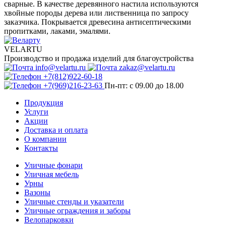
сварные. В качестве деревянного настила используются
хвойные породы дерева или лиственница по запросу
заказчика. Покрывается древесина антисептическими
пропитками, лаками, эмалями.
VELARTU
Производство и продажа изделий для благоустройства
info@velartu.ru
zakaz@velartu.ru
+7(812)922-60-18
+7(969)216-23-63
Пн-пт: с 09.00 до 18.00
Продукция
Услуги
Акции
Доставка и оплата
О компании
Контакты
Уличные фонари
Уличная мебель
Урны
Вазоны
Уличные стенды и указатели
Уличные ограждения и заборы
Велопарковки