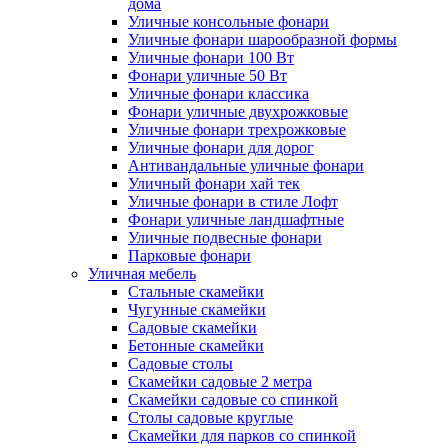
дома
Уличные консольные фонари
Уличные фонари шарообразной формы
Уличные фонари 100 Вт
Фонари уличные 50 Вт
Уличные фонари классика
Фонари уличные двухрожковые
Уличные фонари трехрожковые
Уличные фонари для дорог
Антивандальные уличные фонари
Уличный фонари хай тек
Уличные фонари в стиле Лофт
Фонари уличные ландшафтные
Уличные подвесные фонари
Парковые фонари
Уличная мебель
Стальные скамейки
Чугунные скамейки
Садовые скамейки
Бетонные скамейки
Садовые столы
Скамейки садовые 2 метра
Cкамейки садовые со спинкой
Столы садовые круглые
Скамейки для парков со спинкой