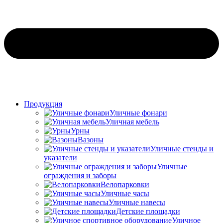
Продукция
Уличные фонари
Уличная мебель
Урны
Вазоны
Уличные стенды и
указатели
Уличные
ограждения и заборы
Велопарковки
Уличные часы
Уличные навесы
Детские площадки
Уличное