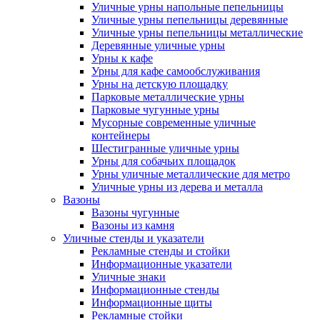
Уличные урны напольные пепельницы
Уличные урны пепельницы деревянные
Уличные урны пепельницы металлические
Деревянные уличные урны
Урны к кафе
Урны для кафе самообслуживания
Урны на детскую площадку
Парковые металлические урны
Парковые чугунные урны
Мусорные современные уличные
контейнеры
Шестигранные уличные урны
Урны для собачьих площадок
Урны уличные металлические для метро
Уличные урны из дерева и металла
Вазоны
Вазоны чугунные
Вазоны из камня
Уличные стенды и указатели
Рекламные стенды и стойки
Информационные указатели
Уличные знаки
Информационные стенды
Информационные щиты
Рекламные стойки