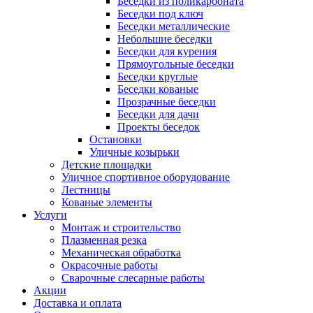
Беседки из поликарбоната
Беседки под ключ
Беседки металлические
Небольшие беседки
Беседки для курения
Прямоугольные беседки
Беседки круглые
Беседки кованые
Прозрачные беседки
Беседки для дачи
Проекты беседок
Остановки
Уличные козырьки
Детские площадки
Уличное спортивное оборудование
Лестницы
Кованые элементы
Услуги
Монтаж и строительство
Плазменная резка
Механическая обработка
Окрасочные работы
Сварочные слесарные работы
Акции
Доставка и оплата