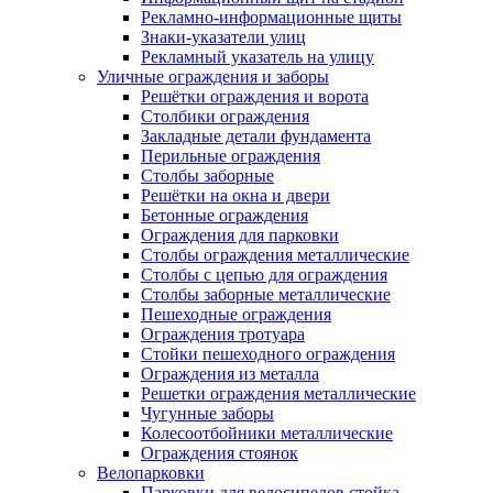
Рекламно-информационные щиты
Знаки-указатели улиц
Рекламный указатель на улицу
Уличные ограждения и заборы
Решётки ограждения и ворота
Столбики ограждения
Закладные детали фундамента
Перильные ограждения
Столбы заборные
Решётки на окна и двери
Бетонные ограждения
Ограждения для парковки
Столбы ограждения металлические
Столбы с цепью для ограждения
Столбы заборные металлические
Пешеходные ограждения
Ограждения тротуара
Стойки пешеходного ограждения
Ограждения из металла
Решетки ограждения металлические
Чугунные заборы
Колесоотбойники металлические
Ограждения стоянок
Велопарковки
Парковки для велосипедов стойка