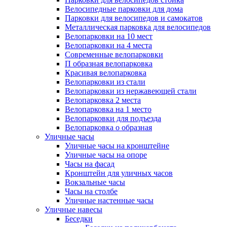
Велосипедные парковки для дома
Парковки для велосипедов и самокатов
Металлическая парковка для велосипедов
Велопарковки на 10 мест
Велопарковки на 4 места
Современные велопарковки
П образная велопарковка
Красивая велопарковка
Велопарковки из стали
Велопарковки из нержавеющей стали
Велопарковка 2 места
Велопарковка на 1 место
Велопарковки для подъезда
Велопарковка о образная
Уличные часы
Уличные часы на кронштейне
Уличные часы на опоре
Часы на фасад
Кронштейн для уличных часов
Вокзальные часы
Часы на столбе
Уличные настенные часы
Уличные навесы
Беседки