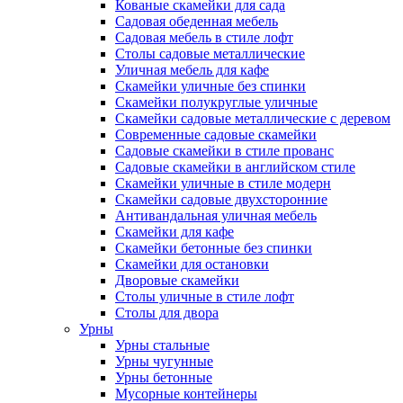
Кованые скамейки для сада
Садовая обеденная мебель
Садовая мебель в стиле лофт
Столы садовые металлические
Уличная мебель для кафе
Скамейки уличные без спинки
Скамейки полукруглые уличные
Скамейки садовые металлические с деревом
Современные садовые скамейки
Садовые скамейки в стиле прованс
Садовые скамейки в английском стиле
Скамейки уличные в стиле модерн
Скамейки садовые двухсторонние
Антивандальная уличная мебель
Скамейки для кафе
Скамейки бетонные без спинки
Скамейки для остановки
Дворовые скамейки
Столы уличные в стиле лофт
Столы для двора
Урны
Урны стальные
Урны чугунные
Урны бетонные
Мусорные контейнеры