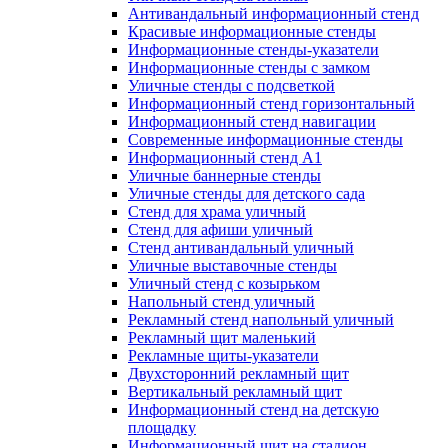
Антивандальный информационный стенд
Красивые информационные стенды
Информационные стенды-указатели
Информационные стенды с замком
Уличные стенды с подсветкой
Информационный стенд горизонтальный
Информационный стенд навигации
Современные информационные стенды
Информационный стенд А1
Уличные баннерные стенды
Уличные стенды для детского сада
Стенд для храма уличный
Стенд для афиши уличный
Стенд антивандальный уличный
Уличные выставочные стенды
Уличный стенд с козырьком
Напольный стенд уличный
Рекламный стенд напольный уличный
Рекламный щит маленький
Рекламные щиты-указатели
Двухсторонний рекламный щит
Вертикальный рекламный щит
Информационный стенд на детскую
площадку
Информационный щит на стадион